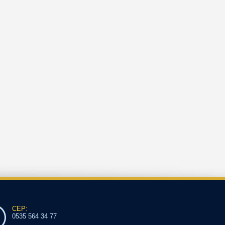
CEP:
0535 564 34 77