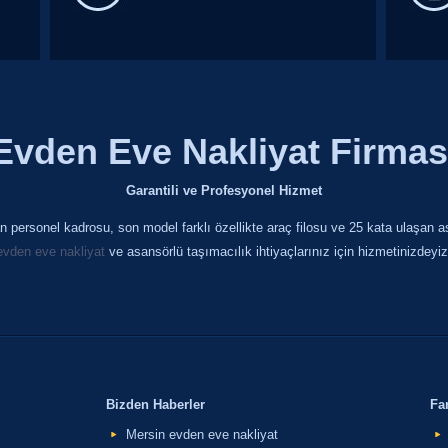
Evden Eve Nakliyat Firmas
Garantili ve Profesyonel Hizmet
 personel kadrosu, son model farklı özellikte araç filosu ve 25 kata ulaşan as
evden eve nakliyat
ve asansörlü taşımacılık ihtiyaçlarınız için hizmetinizdeyiz
Bizden Haberler
Fa
Mersin evden eve nakliyat