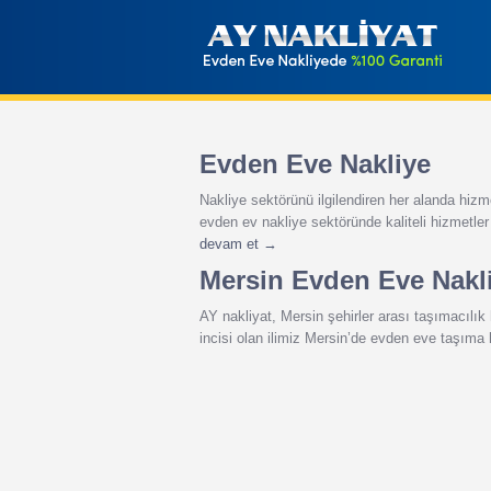
Evden Eve Nakliye
Nakliye sektörünü ilgilendiren her alanda hizm
evden ev nakliye sektöründe kaliteli hizmetle
devam et
→
Mersin Evden Eve Nakli
AY nakliyat, Mersin şehirler arası taşımacılık 
incisi olan ilimiz Mersin’de evden eve taşıma 