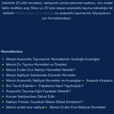
Sektörde 20 yıllık tecrübesi, deneyimli uzman personel kadrosu, son model
farklı özellikte araç filosu ve 25 kata ulaşan asansörlü taşıma teknolojisi ile
hertürlü
Mersin evden eve nakliyat
ve asansörlü taşımacılık ihtiyaçlarınız
için hizmetinizdeyiz.
Hizmetlerimiz
Mersin Asansörlü Taşımacılık Hizmetlerinin Sunduğu Avantajlar
Mersin Ev Taşıma Hizmetleri ve Önerileri
Mersin Evden Eve Nakliye Hizmetleri Nelerdir?
Mersin Nakliyat Sektöründe Güvenilir Hizmetler
Mersin Asansörlü Nakliyat Hizmetleri ve Avantajları
Asansör Kiralama
Bizi Tercih Edenler
Paketleme Nasıl Yapılmalıdır?
Asansörlü Taşımacılığın Faydaları Nelerdir?
Korsan Nakliyecilere Dikkat Edin.
Nakliye Firması Seçerken Nelere Dikkat Etmeliyim?
Mersin evden eve nakliyat
Mersin Evden Eve Nakliyat Hizmetleri