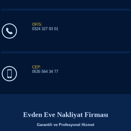
OFİS:
0324 327 93 01
CEP:
0535 564 34 77
Evden Eve Nakliyat Firması
Garantili ve Profesyonel Hizmet