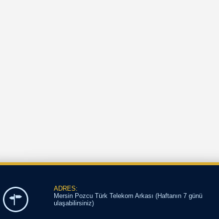
ADRES:
Mersin Pozcu Türk Telekom Arkası (Haftanın 7 günü
ulaşabilirsiniz)